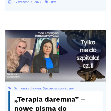
17 września, 2024
HPV
,
Ochrona zdrowia
Sprzeciw społeczny
„Terapia daremna” –
nowe pisma do