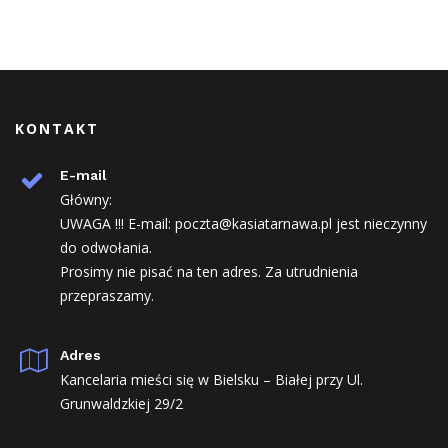
KONTAKT
E-mail
Główny:
UWAGA !!! E-mail: poczta@kasiatarnawa.pl jest nieczynny
do odwołania.
Prosimy nie pisać na ten adres. Za utrudnienia
przepraszamy.
Adres
Kancelaria mieści się w Bielsku – Białej przy Ul.
Grunwaldzkiej 29/2