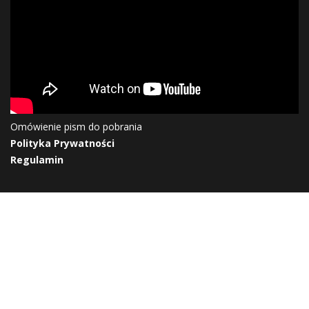
Omówienie pism do pobrania
Polityka Prywatności
Regulamin
Kasia Tarnawa ©2026
wykonanie Kraus - SYSTEM: "Stylowa-Reklama.pl"