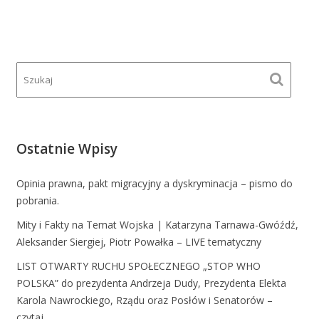
Ostatnie Wpisy
Opinia prawna, pakt migracyjny a dyskryminacja – pismo do
pobrania.
Mity i Fakty na Temat Wojska | Katarzyna Tarnawa-Gwóźdź,
Aleksander Siergiej, Piotr Powałka – LIVE tematyczny
LIST OTWARTY RUCHU SPOŁECZNEGO „STOP WHO
POLSKA” do prezydenta Andrzeja Dudy, Prezydenta Elekta
Karola Nawrockiego, Rządu oraz Posłów i Senatorów –
czytaj.