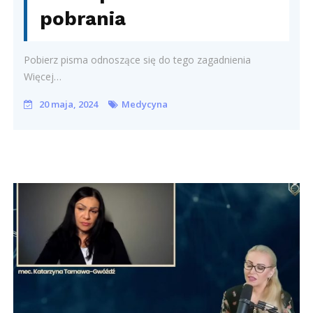
pobrania
Pobierz pisma odnoszące się do tego zagadnienia
Więcej…
20 maja, 2024
Medycyna