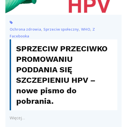
,
,
,
Ochrona zdrowia
Sprzeciw społeczny
WHO
Z
Facebooka
SPRZECIW PRZECIWKO
PROMOWANIU
PODDANIA SIĘ
SZCZEPIENIU HPV –
nowe pismo do
pobrania.
Więcej…