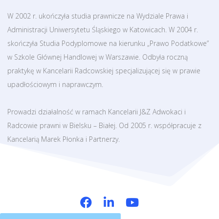
W 2002 r. ukończyła studia prawnicze na Wydziale Prawa i
Administracji Uniwersytetu Śląskiego w Katowicach. W 2004 r.
skończyła Studia Podyplomowe na kierunku „Prawo Podatkowe”
w Szkole Głównej Handlowej w Warszawie. Odbyła roczną
praktykę w Kancelarii Radcowskiej specjalizującej się w prawie
upadłościowym i naprawczym.
Prowadzi działalność w ramach Kancelarii J&Z Adwokaci i
Radcowie prawni w Bielsku – Białej. Od 2005 r. współpracuje z
Kancelarią Marek Płonka i Partnerzy.
Przyjaciele