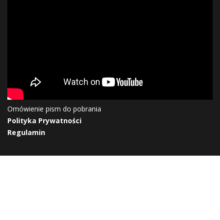
Omówienie pism do pobrania
Polityka Prywatności
Regulamin
Kasia Tarnawa ©2026
wykonanie Kraus - SYSTEM: "Stylowa-Reklama.pl"