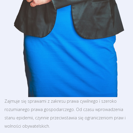
Zajmuje się sprawami z zakresu prawa cywilnego i szeroko
rozumianego prawa gospodarczego. Od czasu wprowadzenia
stanu epidemii, czynnie przeciwstawia się ograniczeniom praw i
wolności obywatelskich.