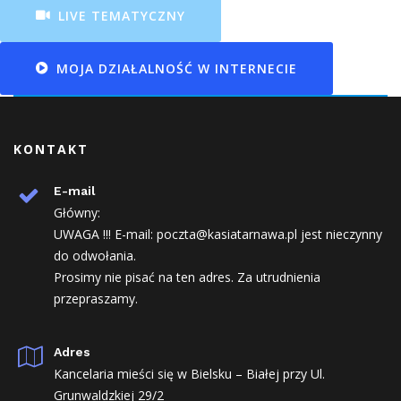
LIVE TEMATYCZNY
MOJA DZIAŁALNOŚĆ W INTERNECIE
KONTAKT
E-mail
Główny:
UWAGA !!! E-mail: poczta@kasiatarnawa.pl jest nieczynny
do odwołania.
Prosimy nie pisać na ten adres. Za utrudnienia
przepraszamy.
Adres
Kancelaria mieści się w Bielsku – Białej przy Ul.
Grunwaldzkiej 29/2