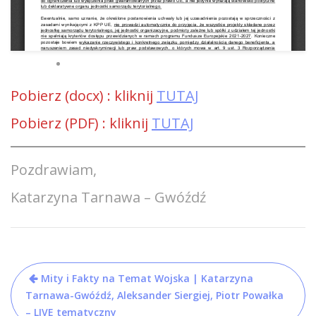
Pobierz (docx) : kliknij
TUTAJ
Pobierz (PDF) : kliknij
TUTAJ
Pozdrawiam,
Katarzyna Tarnawa – Gwóźdź
Nawigacja
Mity i Fakty na Temat Wojska | Katarzyna
wpisu
Tarnawa-Gwóźdź, Aleksander Siergiej, Piotr Powałka
– LIVE tematyczny