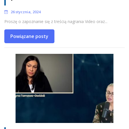
26 stycznia, 2024
Proszę o zapoznanie się z treścią nagrania Video oraz...
Powiązane posty