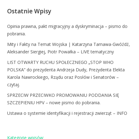
Ostatnie Wpisy
Opinia prawna, pakt migracyjny a dyskryminacja – pismo do
pobrania.
Mity i Fakty na Temat Wojska | Katarzyna Tarnawa-Gwóźdź,
Aleksander Siergiej, Piotr Powałka – LIVE tematyczny
LIST OTWARTY RUCHU SPOŁECZNEGO „STOP WHO
POLSKA” do prezydenta Andrzeja Dudy, Prezydenta Elekta
Karola Nawrockiego, Rządu oraz Posłów i Senatorów –
czytaj.
SPRZECIW PRZECIWKO PROMOWANIU PODDANIA SIĘ
SZCZEPIENIU HPV – nowe pismo do pobrania.
Ustawa o systemie identyfikacji i rejestracji zwierząt – INFO
Kategorie wpisów: