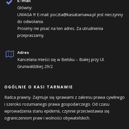
E-mail
Główny:
UWAGA !!! E-mail: poczta@kasiatarnawa.pl jest nieczynny
do odwołania.
Prosimy nie pisać na ten adres. Za utrudnienia
przepraszamy.
Adres
Kancelaria mieści się w Bielsku – Białej przy Ul.
Grunwaldzkiej 29/2
OGÓLNIE O KASI TARNAWIE
Radca prawny. Zajmuje się sprawami z zakresu prawa cywilnego
i szeroko rozumianego prawa gospodarczego. Od czasu
wprowadzenia stanu epidemii, czynnie przeciwstawia się
ograniczeniom praw i wolności obywatelskich.