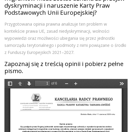
dyskryminacji i naruszenie Karty Praw
Podstawowych Unii Europejskiej?
Przygotowana opinia prawna analizuje ten problem w
kontekście prawa UE, zasad niedyskryminacji, wolności
wypowiedzi oraz możliwości ubiegania się przez jednostki
samorządu terytorialnego i podmioty z nimi powiązane o środki
z Funduszy Europejskich 2021–2027.
Zapoznaj się z treścią opinii i pobierz pełne
pismo.