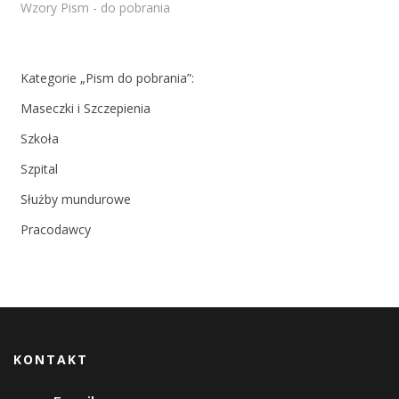
Wzory Pism - do pobrania
Kategorie „Pism do pobrania”:
Maseczki i Szczepienia
Szkoła
Szpital
Służby mundurowe
Pracodawcy
KONTAKT