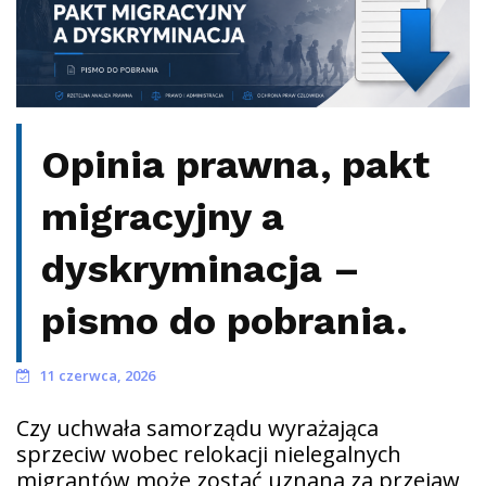
Opinia prawna, pakt
migracyjny a
dyskryminacja –
pismo do pobrania.
11 czerwca, 2026
Czy uchwała samorządu wyrażająca
sprzeciw wobec relokacji nielegalnych
migrantów może zostać uznana za przejaw