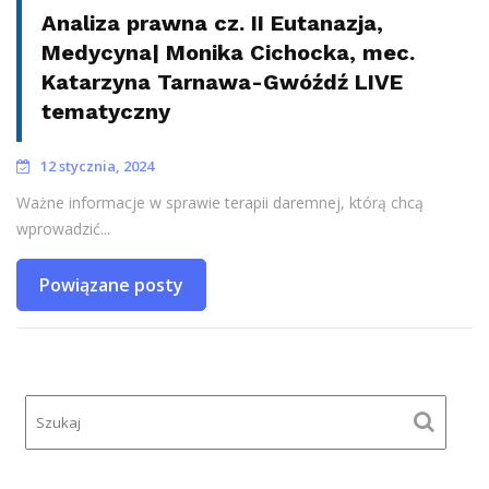
Analiza prawna cz. II Eutanazja,
Medycyna| Monika Cichocka, mec.
Katarzyna Tarnawa-Gwóźdź LIVE
tematyczny
12 stycznia, 2024
Ważne informacje w sprawie terapii daremnej, którą chcą
wprowadzić...
Powiązane posty