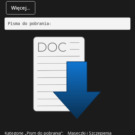
Więcej...
Pisma do pobrania:
Kategorie „Pism do pobrania”:
Maseczki i Szczepienia