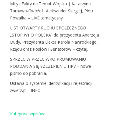
Mity i Fakty na Temat Wojska | Katarzyna
Tarnawa-Gwóźdź, Aleksander Siergiej, Piotr
Powałka – LIVE tematyczny
LIST OTWARTY RUCHU SPOŁECZNEGO
„STOP WHO POLSKA” do prezydenta Andrzeja
Dudy, Prezydenta Elekta Karola Nawrockiego,
Rządu oraz Posłów i Senatorów – czytaj.
SPRZECIW PRZECIWKO PROMOWANIU
PODDANIA SIĘ SZCZEPIENIU HPV – nowe
pismo do pobrania.
Ustawa o systemie identyfikacji i rejestracji
zwierząt – INFO
Kategorie wpisów: