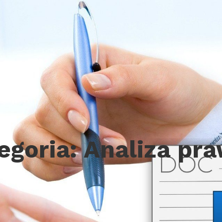
egoria:
Analiza pr