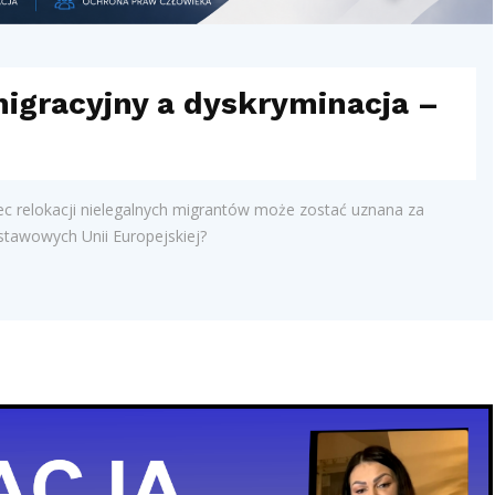
migracyjny a dyskryminacja –
 relokacji nielegalnych migrantów może zostać uznana za
stawowych Unii Europejskiej?