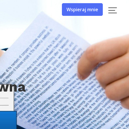
Wspieraj mnie
awna