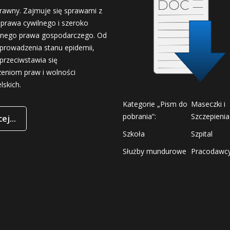
rawny. Zajmuje się sprawami z
 prawa cywilnego i szeroko
nego prawa gospodarczego. Od
prowadzenia stanu epidemii,
przeciwstawia się
zeniom praw i wolności
lskich.
Kategorie „Pism do
Maseczki i
pobrania”:
Szczepienia
ej...
Szkoła
Szpital
Służby mundurowe
Pracodawc