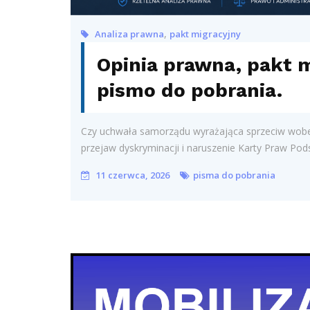
,
Analiza prawna
pakt migracyjny
Opinia prawna, pakt 
pismo do pobrania.
Czy uchwała samorządu wyrażająca sprzeciw wobec
przejaw dyskryminacji i naruszenie Karty Praw Pod
11 czerwca, 2026
pisma do pobrania