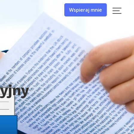
Wspieraj mnie
yjny