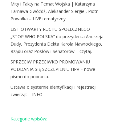
Mity i Fakty na Temat Wojska | Katarzyna
Tarnawa-Gwóźdź, Aleksander Siergiej, Piotr
Powałka – LIVE tematyczny
LIST OTWARTY RUCHU SPOŁECZNEGO
„STOP WHO POLSKA” do prezydenta Andrzeja
Dudy, Prezydenta Elekta Karola Nawrockiego,
Rządu oraz Posłów i Senatorów – czytaj.
SPRZECIW PRZECIWKO PROMOWANIU
PODDANIA SIĘ SZCZEPIENIU HPV – nowe
pismo do pobrania.
Ustawa o systemie identyfikacji i rejestracji
zwierząt – INFO
Kategorie wpisów: