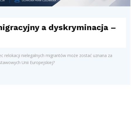
migracyjny a dyskryminacja –
 relokacji nielegalnych migrantów może zostać uznana za
stawowych Unii Europejskiej?