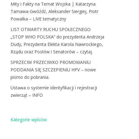
Mity i Fakty na Temat Wojska | Katarzyna
Tarnawa-Gwóźdź, Aleksander Siergiej, Piotr
Powałka – LIVE tematyczny
LIST OTWARTY RUCHU SPOŁECZNEGO
„STOP WHO POLSKA” do prezydenta Andrzeja
Dudy, Prezydenta Elekta Karola Nawrockiego,
Rządu oraz Posłów i Senatorów – czytaj.
SPRZECIW PRZECIWKO PROMOWANIU
PODDANIA SIĘ SZCZEPIENIU HPV – nowe
pismo do pobrania.
Ustawa o systemie identyfikacji i rejestracji
zwierząt – INFO
Kategorie wpisów: