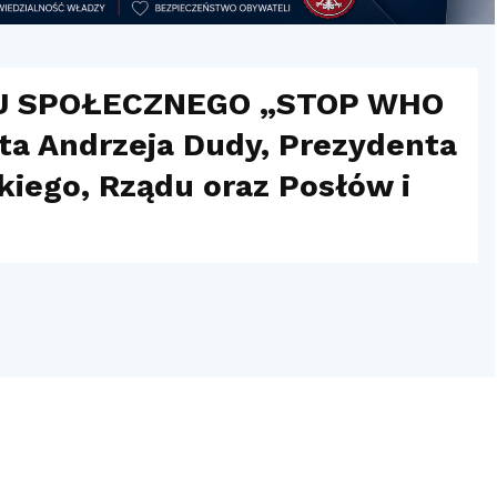
U SPOŁECZNEGO „STOP WHO
a Andrzeja Dudy, Prezydenta
kiego, Rządu oraz Posłów i