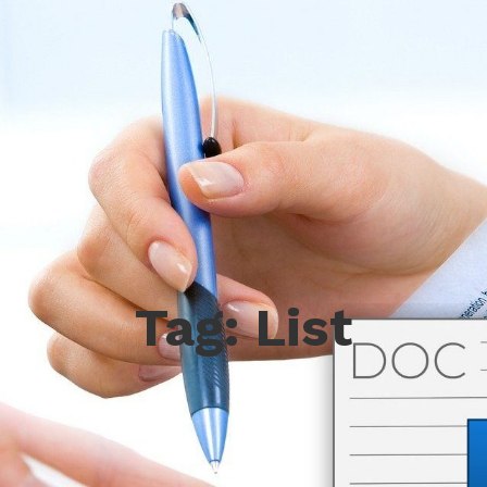
Tag:
List