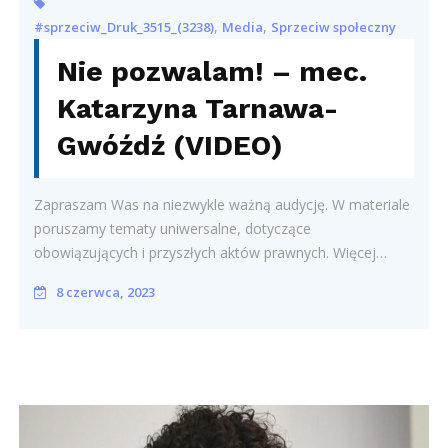
,
,
#sprzeciw_Druk_3515_(3238)
Media
Sprzeciw społeczny
Nie pozwalam! – mec.
Katarzyna Tarnawa-
Gwóźdź (VIDEO)
Zapraszam Was na niezwykle ważną audycję. W materiale
poruszamy tematy uniwersalne, dotyczące
obowiązujących i przyszłych aktów prawnych. Więcej…
8 czerwca, 2023