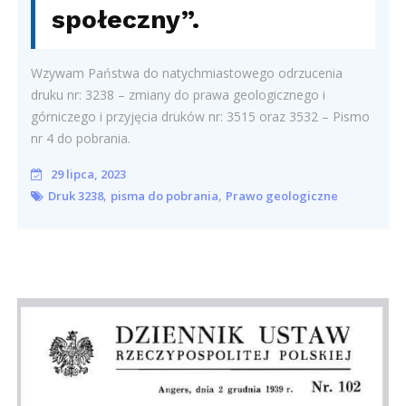
społeczny”.
Wzywam Państwa do natychmiastowego odrzucenia
druku nr: 3238 – zmiany do prawa geologicznego i
górniczego i przyjęcia druków nr: 3515 oraz 3532 – Pismo
nr 4 do pobrania.
29 lipca, 2023
,
,
Druk 3238
pisma do pobrania
Prawo geologiczne