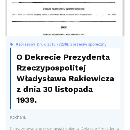
,
#sprzeciw_Druk_3515_(3238)
Sprzeciw społeczny
O Dekrecie Prezydenta
Rzeczypospolitej
Władysława Rakiewicza
z dnia 30 listopada
1939.
Kochani,
Czas, żebyśmy porozmawiali sobie o Dekrecie Prezydenta