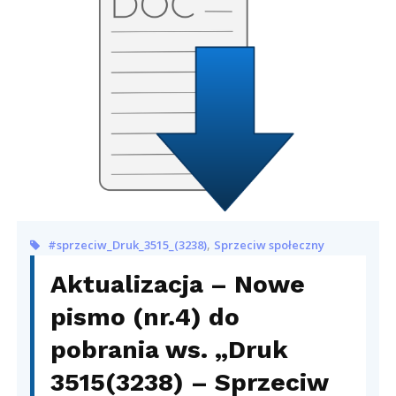
,
#sprzeciw_Druk_3515_(3238)
Sprzeciw społeczny
Aktualizacja – Nowe
pismo (nr.4) do
pobrania ws. „Druk
3515(3238) – Sprzeciw