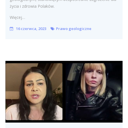
życia i zdrowia Polaków.
Więcej…
16 czerwca, 2023
Prawo geologiczne