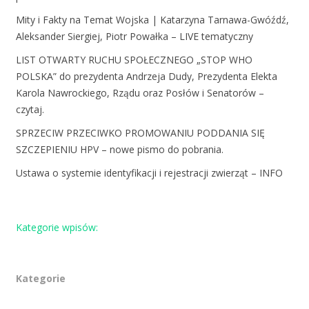
Mity i Fakty na Temat Wojska | Katarzyna Tarnawa-Gwóźdź,
Aleksander Siergiej, Piotr Powałka – LIVE tematyczny
LIST OTWARTY RUCHU SPOŁECZNEGO „STOP WHO
POLSKA” do prezydenta Andrzeja Dudy, Prezydenta Elekta
Karola Nawrockiego, Rządu oraz Posłów i Senatorów –
czytaj.
SPRZECIW PRZECIWKO PROMOWANIU PODDANIA SIĘ
SZCZEPIENIU HPV – nowe pismo do pobrania.
Ustawa o systemie identyfikacji i rejestracji zwierząt – INFO
Kategorie wpisów:
Kategorie