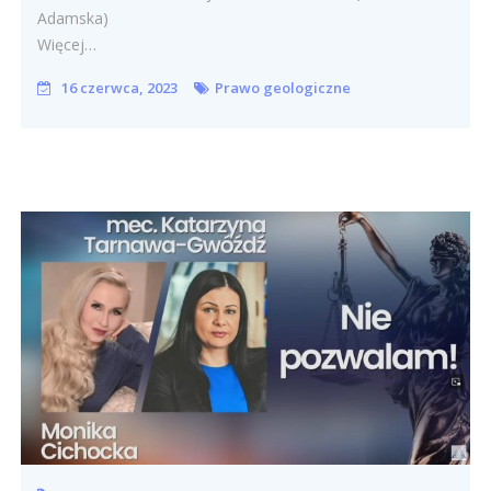
Adamska)
Więcej…
16 czerwca, 2023
Prawo geologiczne