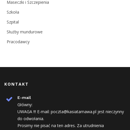
Maseczki i Szczepienia
Szkoła
Szpital
Służby mundurowe
Pracodawcy
KONTAKT
E-mail
Główny:
UWAGA !!! E-mail: poczta@kasiatarnawa.pl jest nieczynny
do odwołania.
Prosimy nie pisać na ten adres. Za utrudnienia