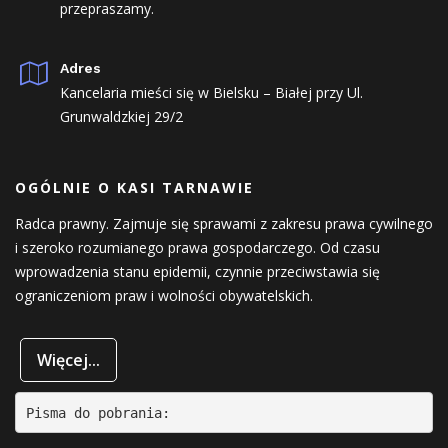
przepraszamy.
Adres
Kancelaria mieści się w Bielsku – Białej przy Ul.
Grunwaldzkiej 29/2
OGÓLNIE O KASI TARNAWIE
Radca prawny. Zajmuje się sprawami z zakresu prawa cywilnego
i szeroko rozumianego prawa gospodarczego. Od czasu
wprowadzenia stanu epidemii, czynnie przeciwstawia się
ograniczeniom praw i wolności obywatelskich.
Więcej...
Pisma do pobrania: