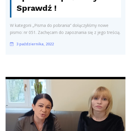
Sprawdź !
W kategorii „Pisma do pobrania” dołączyliśmy nowe
pismo: nr 051. Zachęcam do zapoznania się z jego treścią.
3 października, 2022