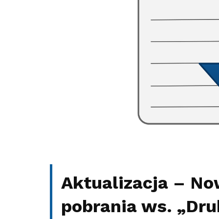
Aktualizacja – No
pobrania ws. „Dru