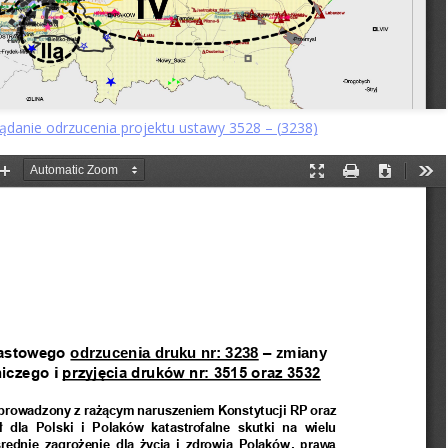
danie odrzucenia projektu ustawy 3528 – (
3238)