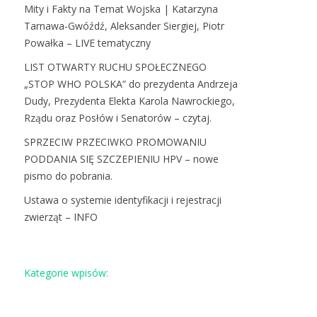
Mity i Fakty na Temat Wojska | Katarzyna
Tarnawa-Gwóźdź, Aleksander Siergiej, Piotr
Powałka – LIVE tematyczny
LIST OTWARTY RUCHU SPOŁECZNEGO
„STOP WHO POLSKA” do prezydenta Andrzeja
Dudy, Prezydenta Elekta Karola Nawrockiego,
Rządu oraz Posłów i Senatorów – czytaj.
SPRZECIW PRZECIWKO PROMOWANIU
PODDANIA SIĘ SZCZEPIENIU HPV – nowe
pismo do pobrania.
Ustawa o systemie identyfikacji i rejestracji
zwierząt – INFO
Kategorie wpisów: