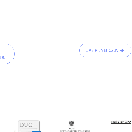
LIVE PILNE! CZ.IV
39.