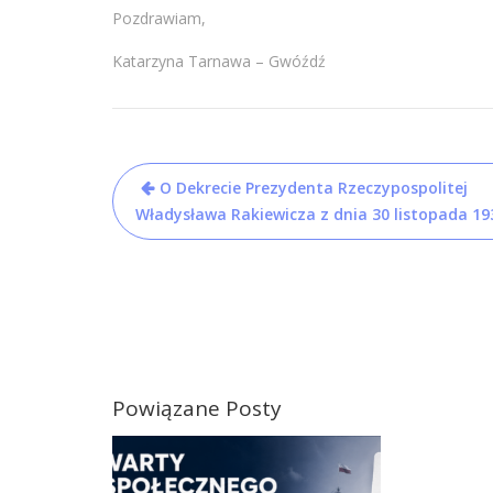
Pozdrawiam,
Katarzyna Tarnawa – Gwóźdź
Nawigacja
O Dekrecie Prezydenta Rzeczypospolitej
wpisu
Władysława Rakiewicza z dnia 30 listopada 19
Powiązane Posty