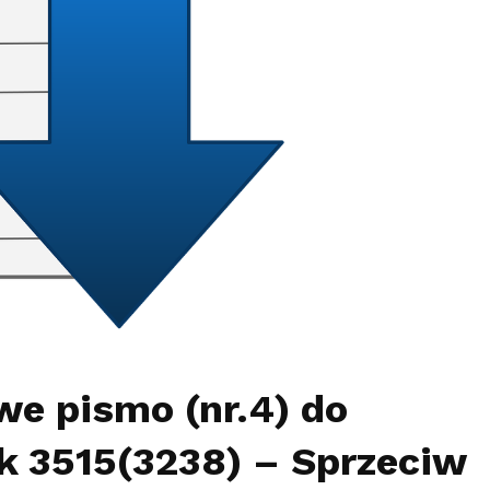
we pismo (nr.4) do
k 3515(3238) – Sprzeciw