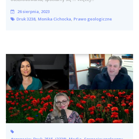
26 sierpnia, 2023
,
,
Druk 3238
Monika Cichocka
Prawo geologiczne
,
,