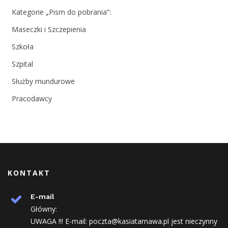
Kategorie „Pism do pobrania”:
Maseczki i Szczepienia
Szkoła
Szpital
Służby mundurowe
Pracodawcy
KONTAKT
E-mail
Główny:
UWAGA !!! E-mail: poczta@kasiatarnawa.pl jest nieczynny