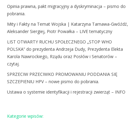
Opinia prawna, pakt migracyjny a dyskryminacja – pismo do
pobrania.
Mity i Fakty na Temat Wojska | Katarzyna Tarnawa-Gwóźdź,
Aleksander Siergiej, Piotr Powałka – LIVE tematyczny
LIST OTWARTY RUCHU SPOŁECZNEGO „STOP WHO
POLSKA” do prezydenta Andrzeja Dudy, Prezydenta Elekta
Karola Nawrockiego, Rządu oraz Posłów i Senatorów –
czytaj.
SPRZECIW PRZECIWKO PROMOWANIU PODDANIA SIĘ
SZCZEPIENIU HPV – nowe pismo do pobrania.
Ustawa o systemie identyfikacji i rejestracji zwierząt – INFO
Kategorie wpisów: