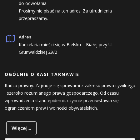
do odwołania.
Prosimy nie pisać na ten adres. Za utrudnienia
przepraszamy.
Adres
Kancelaria mieści się w Bielsku – Białej przy Ul.
Grunwaldzkiej 29/2
OGÓLNIE O KASI TARNAWIE
Radca prawny. Zajmuje się sprawami z zakresu prawa cywilnego
i szeroko rozumianego prawa gospodarczego. Od czasu
wprowadzenia stanu epidemii, czynnie przeciwstawia się
ograniczeniom praw i wolności obywatelskich.
Więcej...