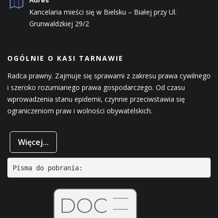
Adres
Kancelaria mieści się w Bielsku – Białej przy Ul.
Grunwaldzkiej 29/2
OGÓLNIE O KASI TARNAWIE
Radca prawny. Zajmuje się sprawami z zakresu prawa cywilnego
i szeroko rozumianego prawa gospodarczego. Od czasu
wprowadzenia stanu epidemii, czynnie przeciwstawia się
ograniczeniom praw i wolności obywatelskich.
Więcej...
Pisma do pobrania: