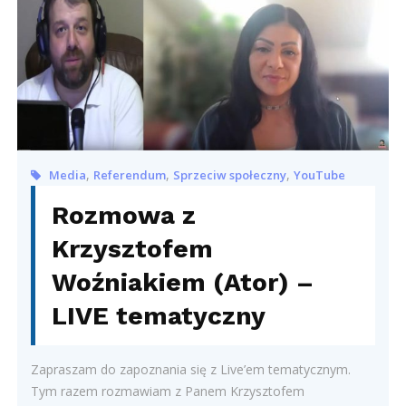
,
,
,
Media
Referendum
Sprzeciw społeczny
YouTube
Rozmowa z
Krzysztofem
Woźniakiem (Ator) –
LIVE tematyczny
Zapraszam do zapoznania się z Live’em tematycznym.
Tym razem rozmawiam z Panem Krzysztofem