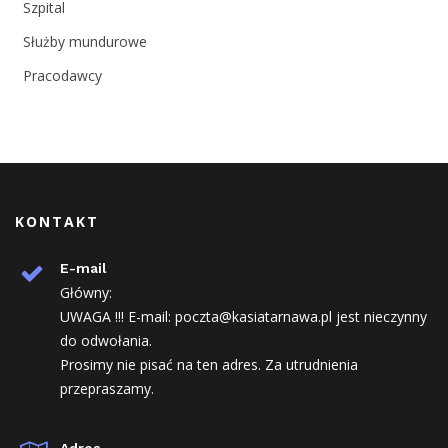
Szpital
Służby mundurowe
Pracodawcy
KONTAKT
E-mail
Główny:
UWAGA !!! E-mail: poczta@kasiatarnawa.pl jest nieczynny
do odwołania.
Prosimy nie pisać na ten adres. Za utrudnienia
przepraszamy.