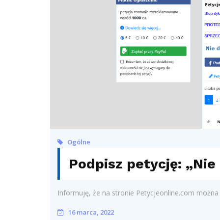
Ogólne
Podpisz petycję: „Nie
Informuję, że na stronie Petycjeonline.com można 
16 marca, 2022