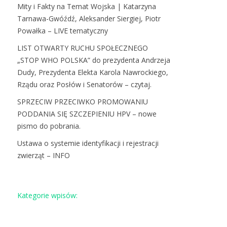
Mity i Fakty na Temat Wojska | Katarzyna
Tarnawa-Gwóźdź, Aleksander Siergiej, Piotr
Powałka – LIVE tematyczny
LIST OTWARTY RUCHU SPOŁECZNEGO
„STOP WHO POLSKA” do prezydenta Andrzeja
Dudy, Prezydenta Elekta Karola Nawrockiego,
Rządu oraz Posłów i Senatorów – czytaj.
SPRZECIW PRZECIWKO PROMOWANIU
PODDANIA SIĘ SZCZEPIENIU HPV – nowe
pismo do pobrania.
Ustawa o systemie identyfikacji i rejestracji
zwierząt – INFO
Kategorie wpisów: