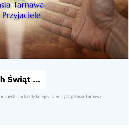
ch Świąt …
anocnych i na każdy kolejny dzień życzą: Kasia Tarnawa i