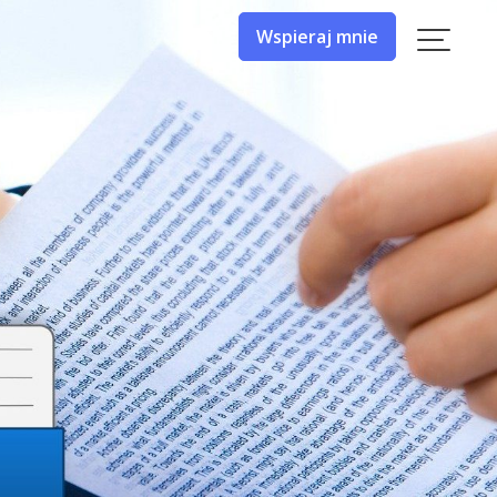
Wspieraj mnie