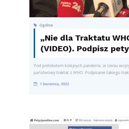
Ogólne
„Nie dla Traktatu W
(VIDEO). Podpisz pety
Pod pretekstem kolejnych pandemii, w cieniu wojn
państwowy traktat z WHO. Podpisanie takiego trak
1 kwietnia, 2022