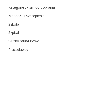
Kategorie „Pism do pobrania”:
Maseczki i Szczepienia
Szkoła
Szpital
Służby mundurowe
Pracodawcy