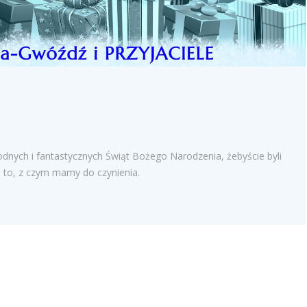
nych i fantastycznych Świąt Bożego Narodzenia, żebyście byli
a to, z czym mamy do czynienia.