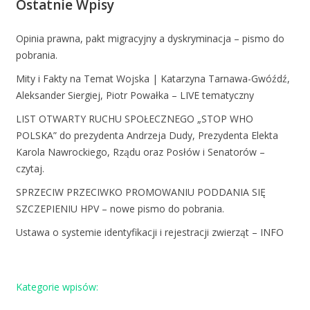
Ostatnie Wpisy
Opinia prawna, pakt migracyjny a dyskryminacja – pismo do
pobrania.
Mity i Fakty na Temat Wojska | Katarzyna Tarnawa-Gwóźdź,
Aleksander Siergiej, Piotr Powałka – LIVE tematyczny
LIST OTWARTY RUCHU SPOŁECZNEGO „STOP WHO
POLSKA” do prezydenta Andrzeja Dudy, Prezydenta Elekta
Karola Nawrockiego, Rządu oraz Posłów i Senatorów –
czytaj.
SPRZECIW PRZECIWKO PROMOWANIU PODDANIA SIĘ
SZCZEPIENIU HPV – nowe pismo do pobrania.
Ustawa o systemie identyfikacji i rejestracji zwierząt – INFO
Kategorie wpisów: