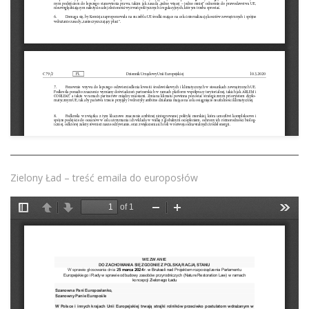
Zielony Ład – treść emaila do europosłów