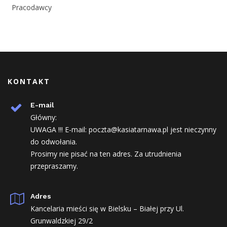
Pracodawcy
KONTAKT
E-mail
Główny:
UWAGA !!! E-mail: poczta@kasiatarnawa.pl jest nieczynny
do odwołania.
Prosimy nie pisać na ten adres. Za utrudnienia
przepraszamy.
Adres
Kancelaria mieści się w Bielsku – Białej przy Ul.
Grunwaldzkiej 29/2