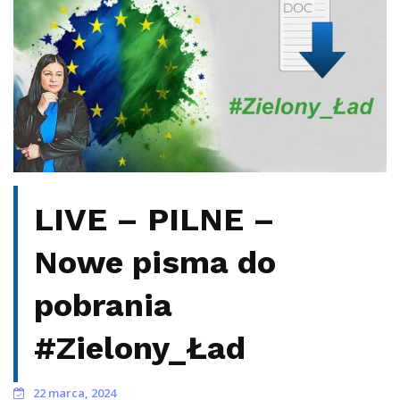
LIVE – PILNE –
Nowe pisma do
pobrania
#Zielony_Ład
22 marca, 2024