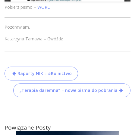
Pobierz pismo –
WORD
Pozdrawiam,
Katarzyna Tarnawa – Gwóźdź
Nawigacja
Raporty NIK – #Rolnictwo
wpisu
„Terapia daremna” – nowe pisma do pobrania
Powiązane Posty