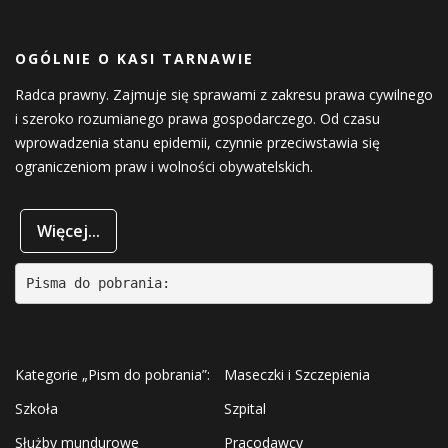
OGÓLNIE O KASI TARNAWIE
Radca prawny. Zajmuje się sprawami z zakresu prawa cywilnego
i szeroko rozumianego prawa gospodarczego. Od czasu
wprowadzenia stanu epidemii, czynnie przeciwstawia się
ograniczeniom praw i wolności obywatelskich.
Więcej...
Pisma do pobrania:
Kategorie „Pism do pobrania”:
Maseczki i Szczepienia
Szkoła
Szpital
Służby mundurowe
Pracodawcy