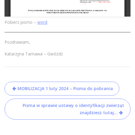
Pobierz pismo –
word
Pozdrawiam,
Katarzyna Tarnawa – Gwóźdź
Nawigacja
MOBILIZACJA 1 luty 2024 – Pisma do pobrania
wpisu
Pisma w sprawie ustawy o identyfikacji zwierząt
znajdziesz tutaj…