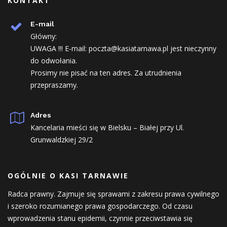
KONTAKT
E-mail
Główny:
UWAGA !!! E-mail: poczta@kasiatarnawa.pl jest nieczynny
do odwołania.
Prosimy nie pisać na ten adres. Za utrudnienia
przepraszamy.
Adres
Kancelaria mieści się w Bielsku – Białej przy Ul.
Grunwaldzkiej 29/2
OGÓLNIE O KASI TARNAWIE
Radca prawny. Zajmuje się sprawami z zakresu prawa cywilnego
i szeroko rozumianego prawa gospodarczego. Od czasu
wprowadzenia stanu epidemii, czynnie przeciwstawia się