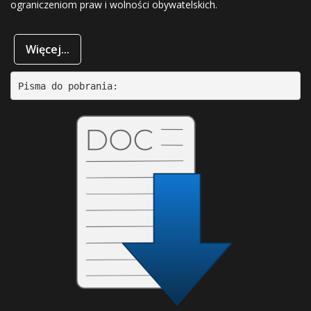
ograniczeniom praw i wolności obywatelskich.
Więcej...
Pisma do pobrania: