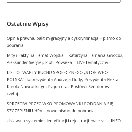
Ostatnie Wpisy
Opinia prawna, pakt migracyjny a dyskryminacja – pismo do
pobrania.
Mity i Fakty na Temat Wojska | Katarzyna Tarnawa-Gwóźdź,
Aleksander Siergiej, Piotr Powałka – LIVE tematyczny
LIST OTWARTY RUCHU SPOŁECZNEGO „STOP WHO
POLSKA” do prezydenta Andrzeja Dudy, Prezydenta Elekta
Karola Nawrockiego, Rządu oraz Posłów i Senatorów –
czytaj.
SPRZECIW PRZECIWKO PROMOWANIU PODDANIA SIĘ
SZCZEPIENIU HPV – nowe pismo do pobrania.
Ustawa o systemie identyfikacji i rejestracji zwierząt – INFO