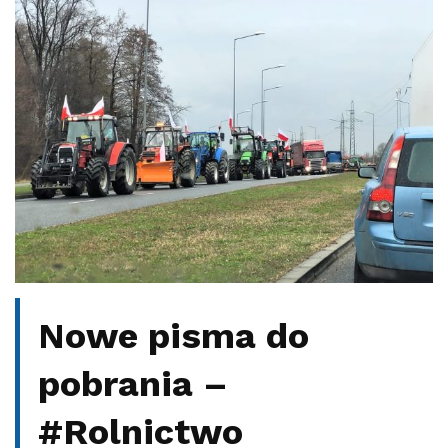
Nowe pisma do
pobrania –
#Rolnictwo