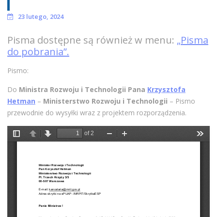
23 lutego, 2024
Pisma dostępne są również w menu:
„Pisma
do pobrania”.
Pismo:
Do
Ministra Rozwoju i Technologii
Pana
Krzysztofa
Hetman
–
Ministerstwo Rozwoju i Technologii
– Pismo
przewodnie do wysyłki wraz z projektem rozporządzenia.