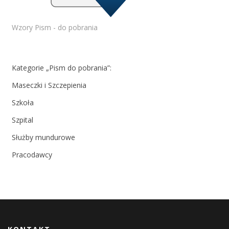
Wzory Pism - do pobrania
Kategorie „Pism do pobrania”:
Maseczki i Szczepienia
Szkoła
Szpital
Służby mundurowe
Pracodawcy