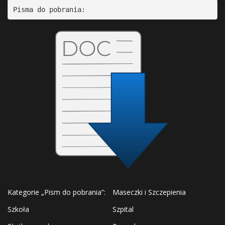
Pisma do pobrania:
Kategorie „Pism do pobrania”:
Maseczki i Szczepienia
Szkoła
Szpital