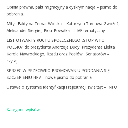
Opinia prawna, pakt migracyjny a dyskryminacja – pismo do
pobrania.
Mity i Fakty na Temat Wojska | Katarzyna Tarnawa-Gwóźdź,
Aleksander Siergiej, Piotr Powałka – LIVE tematyczny
LIST OTWARTY RUCHU SPOŁECZNEGO „STOP WHO
POLSKA” do prezydenta Andrzeja Dudy, Prezydenta Elekta
Karola Nawrockiego, Rządu oraz Posłów i Senatorów –
czytaj.
SPRZECIW PRZECIWKO PROMOWANIU PODDANIA SIĘ
SZCZEPIENIU HPV – nowe pismo do pobrania.
Ustawa o systemie identyfikacji i rejestracji zwierząt – INFO
Kategorie wpisów: