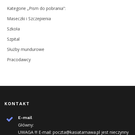
Kategorie „Pism do pobrania”:
Maseczki i Szczepienia
Szkoła
Szpital
Służby mundurowe
Pracodawcy
KONTAKT
E-mail
Główny:
UWAGA !!! E-mail: poczta@kasiatarnawa.pl jest nieczynny