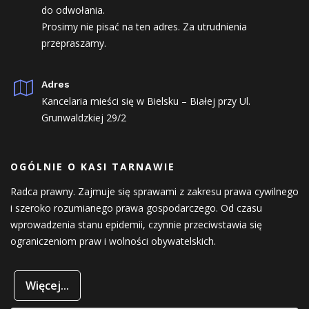
do odwołania.
Prosimy nie pisać na ten adres. Za utrudnienia
przepraszamy.
Adres
Kancelaria mieści się w Bielsku – Białej przy Ul.
Grunwaldzkiej 29/2
OGÓLNIE O KASI TARNAWIE
Radca prawny. Zajmuje się sprawami z zakresu prawa cywilnego
i szeroko rozumianego prawa gospodarczego. Od czasu
wprowadzenia stanu epidemii, czynnie przeciwstawia się
ograniczeniom praw i wolności obywatelskich.
Więcej...