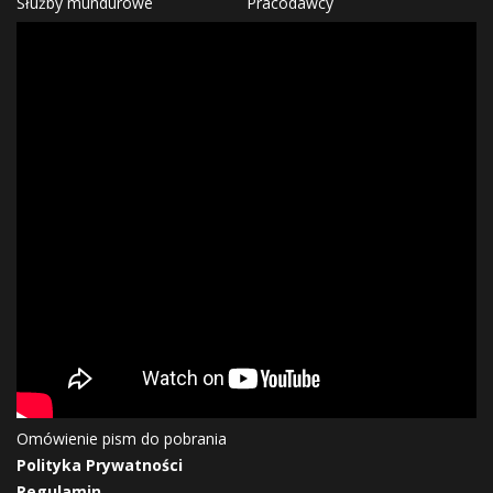
Służby mundurowe
Pracodawcy
Omówienie pism do pobrania
Polityka Prywatności
Regulamin