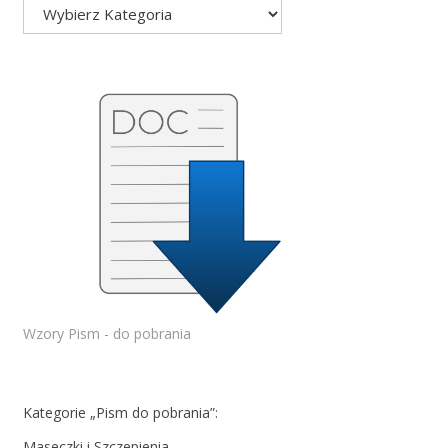
Wzory Pism - do pobrania
Kategorie „Pism do pobrania”:
Maseczki i Szczepienia