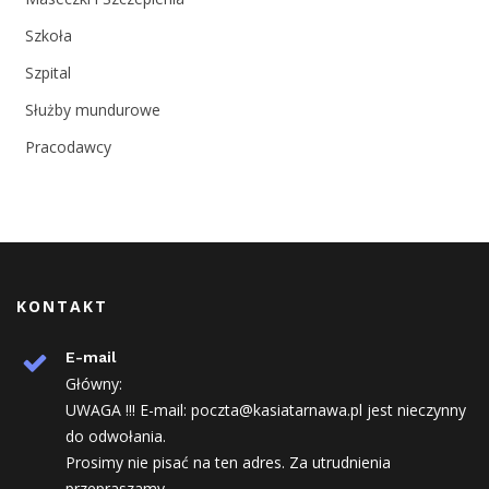
Szkoła
Szpital
Służby mundurowe
Pracodawcy
KONTAKT
E-mail
Główny:
UWAGA !!! E-mail: poczta@kasiatarnawa.pl jest nieczynny
do odwołania.
Prosimy nie pisać na ten adres. Za utrudnienia
przepraszamy.