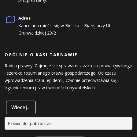
Adres
Kancelaria mieści się w Bielsku – Białej przy Ul.
Grunwaldzkiej 29/2
OGÓLNIE O KASI TARNAWIE
Radca prawny. Zajmuje się sprawami z zakresu prawa cywilnego
i szeroko rozumianego prawa gospodarczego. Od czasu
wprowadzenia stanu epidemii, czynnie przeciwstawia się
ograniczeniom praw i wolności obywatelskich.
Więcej...
Pisma do pobrania: