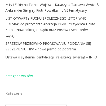
Mity i Fakty na Temat Wojska | Katarzyna Tarnawa-Gwóźdź,
Aleksander Siergiej, Piotr Powałka – LIVE tematyczny
LIST OTWARTY RUCHU SPOŁECZNEGO „STOP WHO
POLSKA” do prezydenta Andrzeja Dudy, Prezydenta Elekta
Karola Nawrockiego, Rządu oraz Posłów i Senatorów –
czytaj.
SPRZECIW PRZECIWKO PROMOWANIU PODDANIA SIĘ
SZCZEPIENIU HPV – nowe pismo do pobrania.
Ustawa o systemie identyfikacji i rejestracji zwierząt – INFO
Kategorie wpisów:
Kategorie